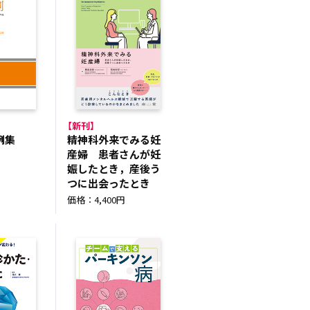
【新刊】
例集
精神科外来でみる妊
産婦 患者さんが妊
円
娠したとき，産後う
つに出会ったとき
価格：4,400円