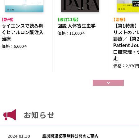
【新刊】
【改訂11版】
【治療】
サイエンスで読み解
図説 人体寄生虫学
【第1特集
くヒアルロン酸注入
リストのア
価格：11,000円
治療
診療／【第
Patient J
価格：6,600円
口腔管理・
走
価格：2,970
お知らせ
2024.01.10
震災関連記事無料公開のご案内