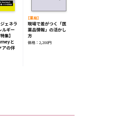
【薬局】
】ジェネラ
現場で差がつく「医
レルギー
薬品情報」の活かし
2特集】
方
ourneyと
価格：2,200円
ケアの伴
円