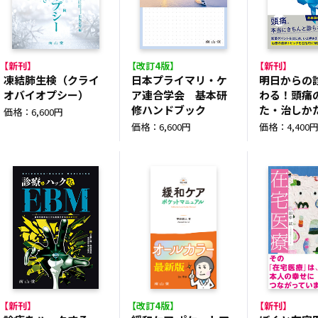
【新刊】
【改訂4版】
【新刊】
凍結肺生検（クライ
日本プライマリ・ケ
明日からの
オバイオプシー）
ア連合学会 基本研
わる！頭痛
修ハンドブック
た・治しか
価格：6,600円
価格：6,600円
価格：4,400
【新刊】
【改訂4版】
【新刊】