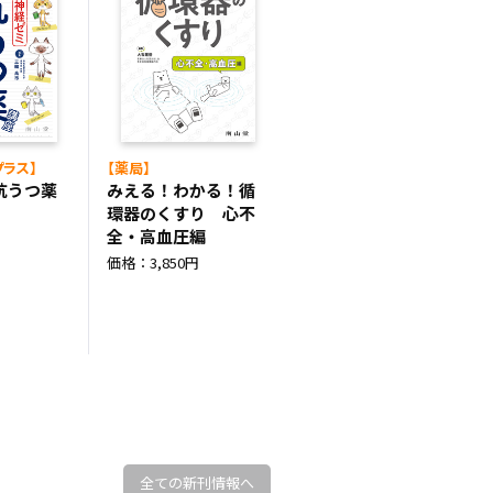
プラス】
【薬局】
抗うつ薬
みえる！わかる！循
環器のくすり 心不
全・高血圧編
円
価格：3,850円
全ての新刊情報へ