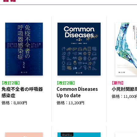
【改訂2版】
【改訂2版】
【新刊】
免疫不全者の呼吸器
Common Diseases
小児肘関節
感染症
Up to date
価格：11,000
価格：8,800円
価格：13,200円