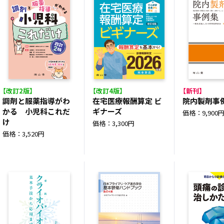
【改訂2版】
【改訂4版】
【新刊】
調剤と服薬指導がわ
在宅医療報酬算定 ビ
院内製剤事
かる 小児科これだ
ギナーズ
価格：9,900
け
価格：3,300円
価格：3,520円