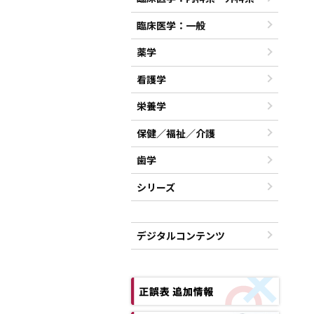
臨床医学：一般
薬学
看護学
栄養学
保健／福祉／介護
歯学
シリーズ
デジタルコンテンツ