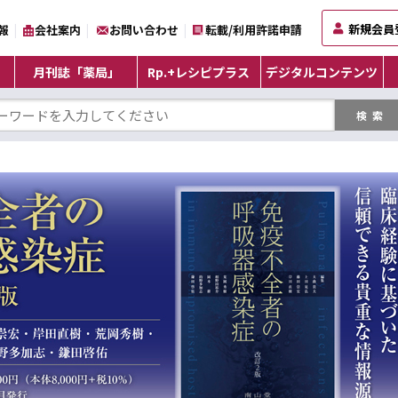
新規会員
報
会社案内
お問い合わせ
転載/利用許諾申請
月刊誌「薬局」
Rp.+レシピプラス
デジタルコンテンツ