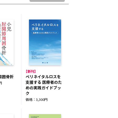
【新刊】
周囲骨折
ペリネイタルロスを
支援する 医療者のた
円
めの実践ガイドブッ
ク
価格：3,300円