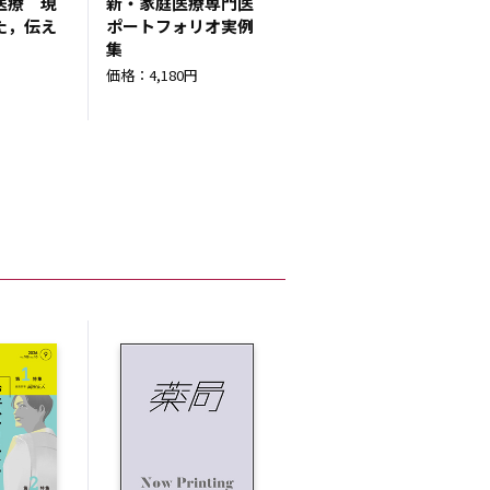
医療 現
新・家庭医療専門医
た，伝え
ポートフォリオ実例
集
円
価格：4,180円