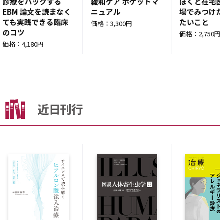
診療をハックする
緩和ケア ポケットマ
ぼくと在宅
EBM 論文を読まなく
ニュアル
場でみつけ
ても実践できる臨床
たいこと
価格：3,300円
のコツ
価格：2,750
価格：4,180円
近日刊行