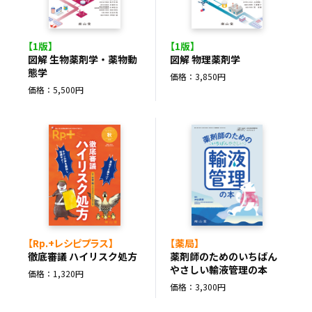
【1版】
【1版】
図解 生物薬剤学・薬物動
図解 物理薬剤学
態学
価格：3,850円
価格：5,500円
【Rp.+レシピプラス】
【薬局】
徹底審議 ハイリスク処方
薬剤師のためのいちばん
やさしい輸液管理の本
価格：1,320円
価格：3,300円