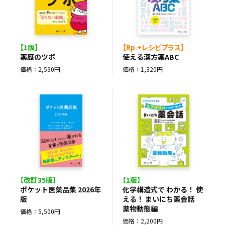
【1版】
【Rp.+レシピプラス】
薬歴のツボ
使える漢方薬ABC
価格：2,530円
価格：1,320円
【改訂35版】
【1版】
ポケット医薬品集 2026年
化学構造式で わかる！ 使
版
える！ まいにち薬会話
薬物動態編
価格：5,500円
価格：2,200円