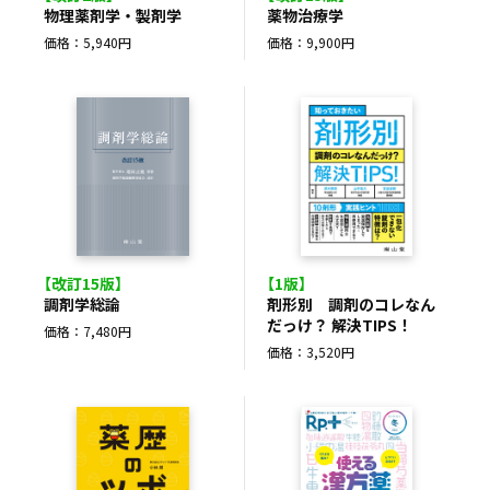
物理薬剤学・製剤学
薬物治療学
価格：5,940円
価格：9,900円
【改訂15版】
【1版】
調剤学総論
剤形別 調剤のコレなん
だっけ？ 解決TIPS！
価格：7,480円
価格：3,520円