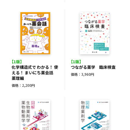
【1版】
【1版】
化学構造式で わかる！ 使
つながる薬学 臨床検査
える！ まいにち薬会話
価格：3,960円
薬理編
価格：2,200円