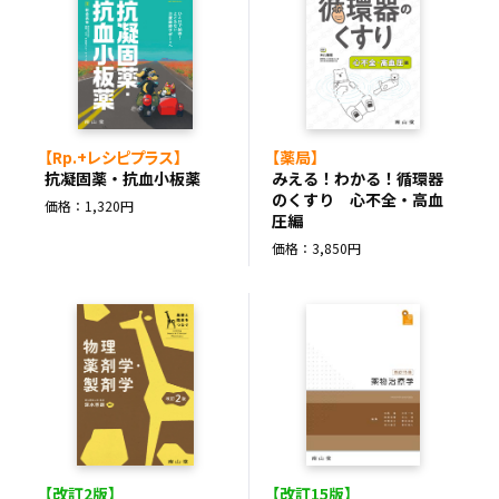
【Rp.+レシピプラス】
【薬局】
抗凝固薬・抗血小板薬
みえる！わかる！循環器
のくすり 心不全・高血
価格：1,320円
圧編
価格：3,850円
【改訂2版】
【改訂15版】