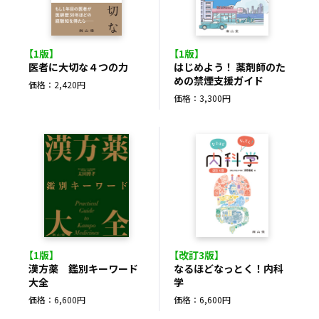
【1版】
【1版】
医者に大切な４つの力
はじめよう！ 薬剤師のた
めの禁煙支援ガイド
価格：2,420円
価格：3,300円
【1版】
【改訂3版】
漢方薬 鑑別キーワード
なるほどなっとく！内科
大全
学
価格：6,600円
価格：6,600円