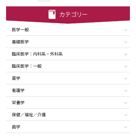
医学一般
基礎医学
臨床医学：内科系・外科系
臨床医学：一般
薬学
看護学
栄養学
保健／福祉／介護
歯学