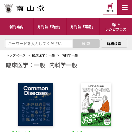
Rp.+
新刊案内
月刊誌「治療」
月刊誌「薬局」
レシピプラス
詳細検索
トップページ
臨床医学：一般
内科学一般
臨床医学：一般
内科学一般