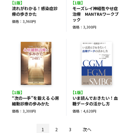
【1版】
【1版】
流れがわかる！感染症診
モーズレイ神経性やせ症
療の歩きかた
治療 MANTRAワークブ
ック
価格：3,960円
価格：3,300円
【1版】
【1版】
“次の一手”を鍛える 心房
いま読んでおきたい！血
細動診療の歩みかた
糖データの活かし方
価格：3,300円
価格：4,620円
1
2
3
次へ