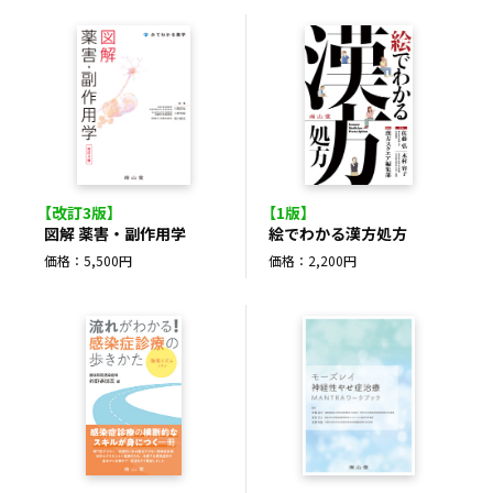
【改訂3版】
【1版】
図解 薬害・副作用学
絵でわかる漢方処方
価格：5,500円
価格：2,200円