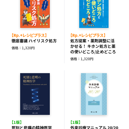
【Rp.+レシピプラス】
【Rp.+レシピプラス】
徹底審議 ハイリスク処方
処方提案・薬剤調整に活
かせる！ キホン処方と薬
価格：1,320円
の使いどころ/止めどころ
価格：1,320円
【1版】
【1版】
死別と悲嘆の精神医学
外来診療マニュアル 20/20