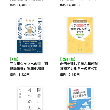
価格：4,400円
価格：4,400円
【1版】
【改訂3版】
三ツ星シェフへの道 「経
症例を通して学ぶ年代別
静脈栄養」実践GUIDE
食物アレルギーのすべて
価格：3,520円
価格：5,940円