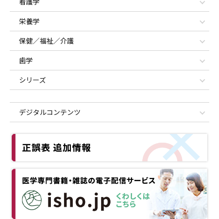
看護学
栄養学
保健／福祉／介護
歯学
シリーズ
デジタルコンテンツ