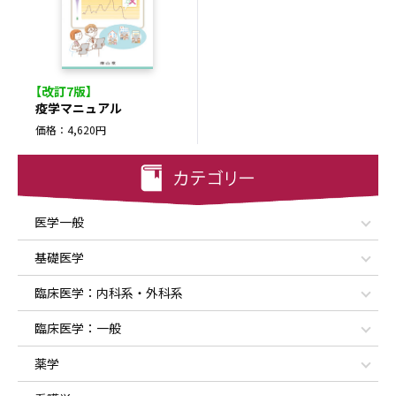
【改訂7版】
疫学マニュアル
価格：4,620円
医学一般
基礎医学
臨床医学：内科系・外科系
臨床医学：一般
薬学