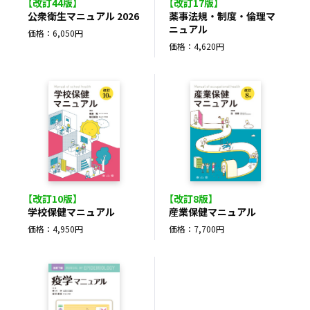
【改訂44版】
【改訂17版】
公衆衛生マニュアル 2026
薬事法規・制度・倫理マ
ニュアル
価格：6,050円
価格：4,620円
【改訂10版】
【改訂8版】
学校保健マニュアル
産業保健マニュアル
価格：4,950円
価格：7,700円