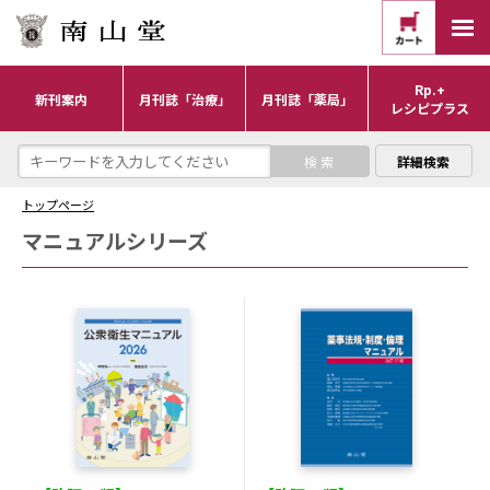
Rp.+
新刊案内
月刊誌「治療」
月刊誌「薬局」
レシピプラス
詳細検索
トップページ
マニュアルシリーズ