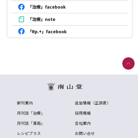
「治療」facebook
「治療」note
「Rp.+」facebook
新刊案内
追加情報（正誤表）
月刊誌「治療」
採用情報
月刊誌「薬局」
会社案内
レシピプラス
お問い合せ