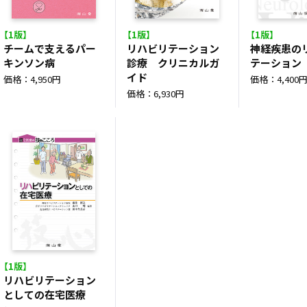
【1版】
【1版】
【1版】
チームで支えるパー
リハビリテーション
神経疾患の
キンソン病
診療 クリニカルガ
テーション
イド
価格：4,950円
価格：4,400
価格：6,930円
【1版】
リハビリテーション
としての在宅医療