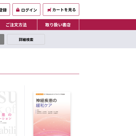
カートを見る
登録
ログイン
ご注文方法
取り扱い書店
詳細検索