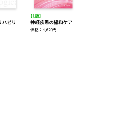
【1版】
リハビリ
神経疾患の緩和ケア
価格：4,620円
円