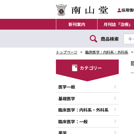
採用情
新刊案内
月刊誌「治療」
商品検索
トップページ
臨床医学：内科系・外科系
医学一般
基礎医学
臨床医学：内科系・外科系
臨床医学：一般
薬学