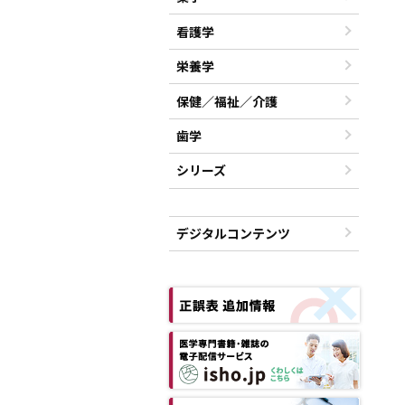
看護学
栄養学
保健／福祉／介護
歯学
シリーズ
デジタルコンテンツ