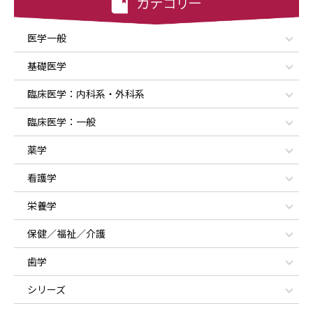
医学一般
基礎医学
臨床医学：内科系・外科系
臨床医学：一般
薬学
看護学
栄養学
保健／福祉／介護
歯学
シリーズ