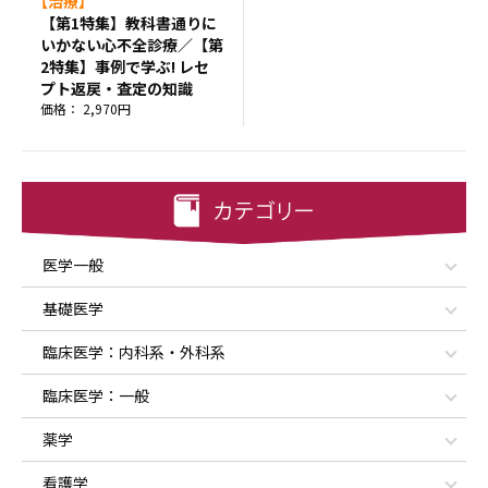
【治療】
【第1特集】教科書通りに
いかない心不全診療／【第
2特集】事例で学ぶ! レセ
プト返戻・査定の知識
価格： 2,970円
医学一般
基礎医学
臨床医学：内科系・外科系
臨床医学：一般
薬学
看護学