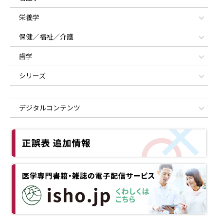
栄養学
保健／福祉／介護
歯学
シリーズ
デジタルコンテンツ