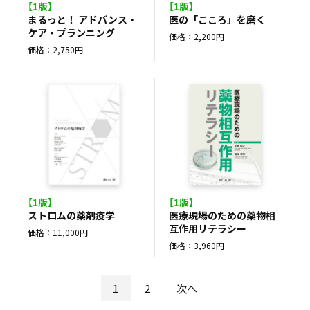
【1版】
【1版】
まるっと！ アドバンス・
医の「こころ」を磨く
ケア・プランニング
価格：2,200円
価格：2,750円
【1版】
【1版】
ストロムの薬剤疫学
医療現場のための薬物相
互作用リテラシー
価格：11,000円
価格：3,960円
1
2
次へ