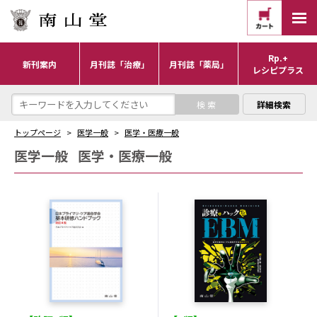
Rp.+
新刊案内
月刊誌「治療」
月刊誌「薬局」
レシピプラス
詳細検索
トップページ
医学一般
医学・医療一般
医学一般
医学・医療一般