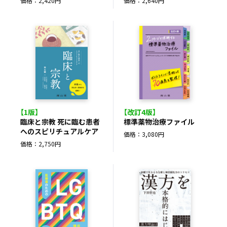
価格：2,420円
価格：2,640円
【1版】
【改訂4版】
臨床と宗教 死に臨む患者
標準薬物治療ファイル
へのスピリチュアルケア
価格：3,080円
価格：2,750円