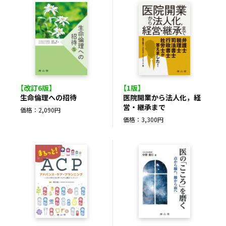
【改訂6版】
【1版】
生命倫理への招待
医院開業から法人化，経
営・継承まで
価格：2,090円
価格：3,300円