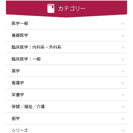
医学一般
基礎医学
臨床医学：内科系・外科系
臨床医学：一般
薬学
看護学
栄養学
保健／福祉／介護
歯学
シリーズ