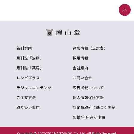
新刊案内
追加情報（正誤表）
月刊誌「治療」
採用情報
月刊誌「薬局」
会社案内
レシピプラス
お問い合せ
デジタルコンテンツ
広告掲載について
ご注文方法
個人情報保護方針
取り扱い書店
特定商取引に基づく表記
転載/利用許諾申請
Copyright © 2002-2026 NANZANDO Co.,Ltd. All Rights Reserved.