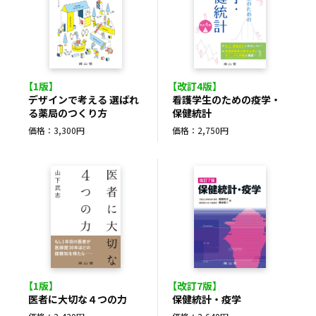
【1版】
【改訂4版】
デザインで考える 選ばれ
看護学生のための疫学・
る薬局のつくり方
保健統計
価格：3,300円
価格：2,750円
【1版】
【改訂7版】
医者に大切な４つの力
保健統計・疫学