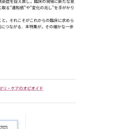
感染症を捉え直し，臨床の現場に新たな意
取る“違和感”や“変化の兆し”を手がかり
と，それこそがこれからの臨床に求めら
践につながる．本特集が，その確かな一歩
ライマリ・ケアのオピオイド