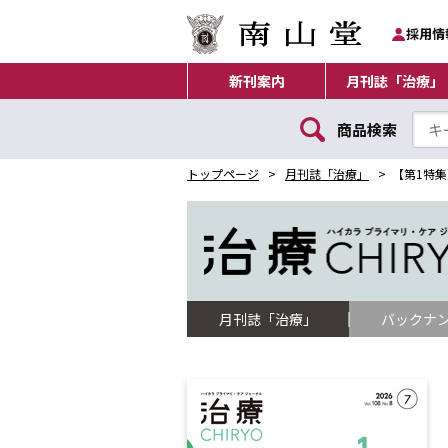
採用情
新刊案内
月刊誌「治療」
商品検索
トップページ
月刊誌「治療」
【第1特
月刊誌「治療」
バックナ