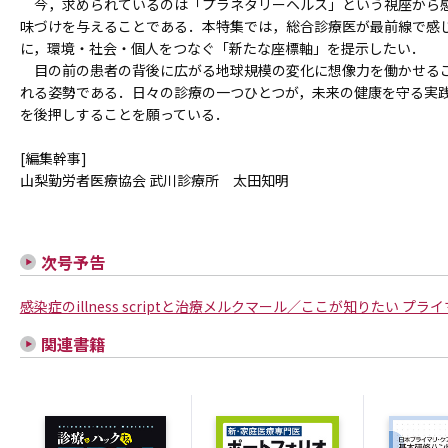
今，求められているのは「プラネタリーヘルス」という視座から
味づけを与えることである．本特集では，総合診療医が最前線で感じ
に，環境・社会・個人をつなぐ「新たな座標軸」を提示したい．
目の前の患者の背後に広がる地球規模の変化に想像力を働かせるこ
れる姿勢である．日々の診療の一つひとつが，未来の健康を守る実
を後押しすることを願っている．
[編集幹事]
山梨勤労者医療協会 武川診療所 太田知明
次号予告
感染症のillness scriptと治療メルクマール／ここが知りたい プ
関連書籍