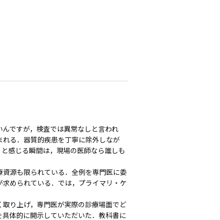
んですが，検査では異常なしと言われ
まれる．器質的疾患を丁寧に除外しなが
」と感じる瞬間は，現場の医師なら誰しも
療資源も限られている．全例を専門医に委
が求められている．では，プライマリ・ケ
取り上げ，専門医が実際の診療場面でど
を具体的に開示していただいた．教科書に