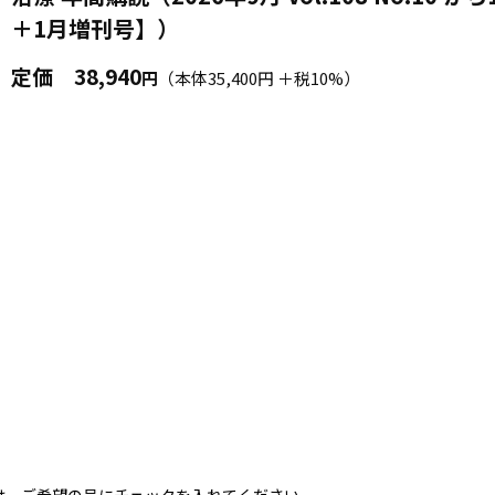
＋1月増刊号】）
定価
38,940
円
（本体35,400円 ＋税10%）