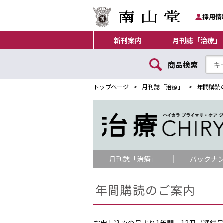
採用情
新刊案内
月刊誌「治療」
商品検索
トップページ
月刊誌「治療」
年間購読
月刊誌「治療」
バックナ
年間購読のご案内
お申し込みの号より1年間、12冊（通常