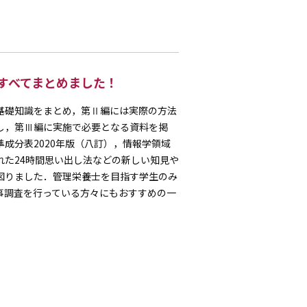
 すべてまとめました！
基礎知識をまとめ，第Ⅱ編には実際の方法
し，第Ⅲ編に実施で必要となる資料を掲
成分表2020年版（八訂），情報学領域
れた24時間思い出し法などの新しい知見や
図りました．管理栄養士を目指す学生のみ
事調査を行っている方々にもおすすめの一