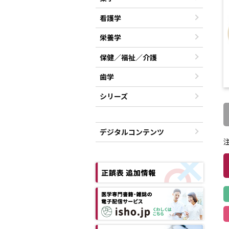
看護学
栄養学
保健／福祉／介護
歯学
シリーズ
デジタルコンテンツ