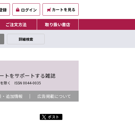
カートを見る
登録
ログイン
ご注文方法
取り扱い書店
詳細検索
ートをサポートする雑誌
 ISSN 0044-0035
表・追加情報
広告掲載について