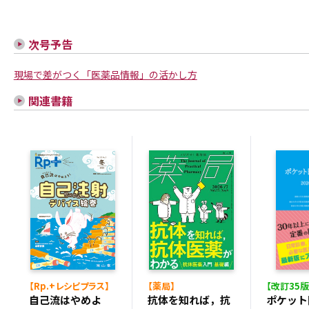
次号予告
現場で差がつく「医薬品情報」の活かし方
関連書籍
【Rp.+レシピプラス】
【薬局】
【改訂35版
自己流はやめよ
抗体を知れば，抗
ポケット