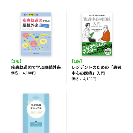
【1版】
【1版】
疾患軌道図で学ぶ継続外来
レジデントのための「患者
価格： 4,180円
中心の医療」入門
価格： 4,180円