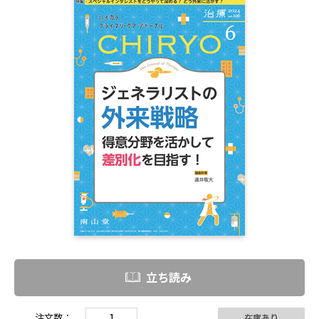
立ち読み
注文数：
在庫あり