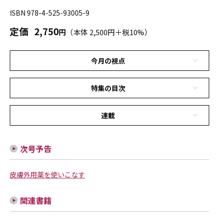
ISBN 978-4-525-93005-9
定価
2,750
円
（本体 2,500円＋税10%）
今月の視点
特集の目次
連載
次号予告
皮膚外用薬を使いこなす
関連書籍