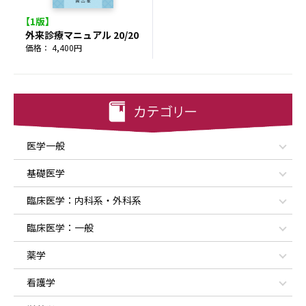
【1版】
外来診療マニュアル 20/20
価格： 4,400円
医学一般
基礎医学
臨床医学：内科系・外科系
臨床医学：一般
薬学
看護学