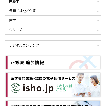
栄養学
保健／福祉／介護
歯学
シリーズ
デジタルコンテンツ