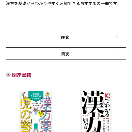
漢方を基礎からわかりやすく理解できるおすすめの一冊です．
序文
目次
関連書籍