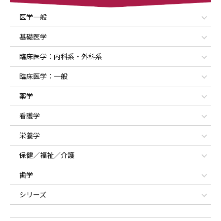
医学一般
基礎医学
臨床医学：内科系・外科系
臨床医学：一般
薬学
看護学
栄養学
保健／福祉／介護
歯学
シリーズ