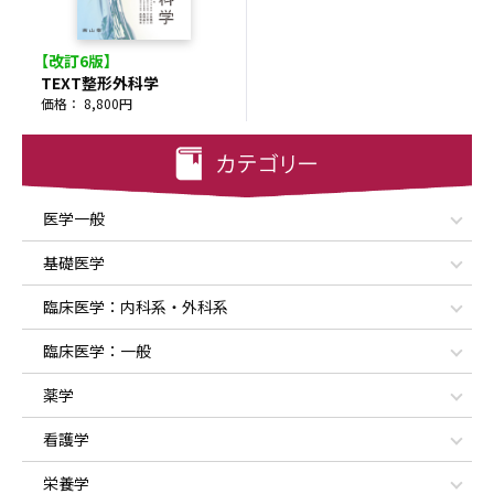
【改訂6版】
TEXT整形外科学
価格： 8,800円
医学一般
基礎医学
臨床医学：内科系・外科系
臨床医学：一般
薬学
看護学
栄養学