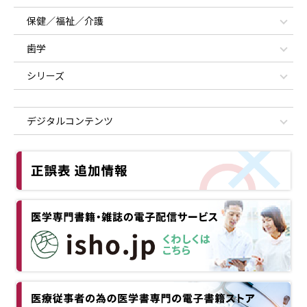
保健／福祉／介護
歯学
シリーズ
デジタルコンテンツ