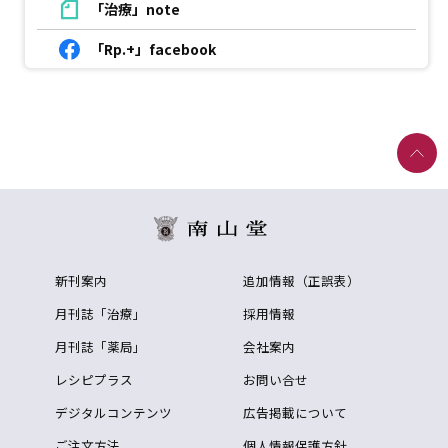
「治療」note
「Rp.+」facebook
新刊案内
追加情報（正誤表）
月刊誌「治療」
採用情報
月刊誌「薬局」
会社案内
レシピプラス
お問い合せ
デジタルコンテンツ
広告掲載について
ご注文方法
個人情報保護方針