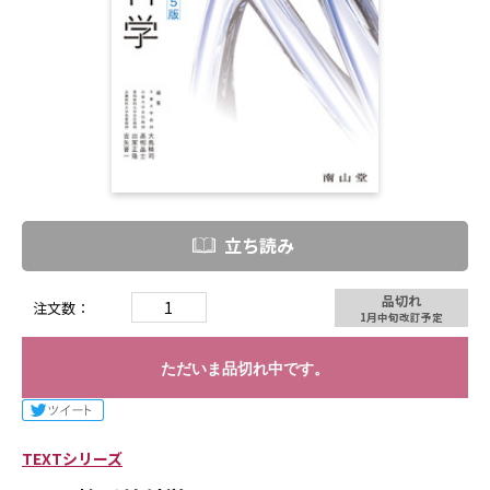
立ち読み
品切れ
注文数：
1月中旬改訂予定
ただいま品切れ中です。
TEXTシリーズ