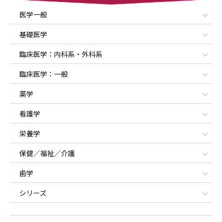
医学一般
基礎医学
臨床医学：内科系・外科系
臨床医学：一般
薬学
看護学
栄養学
保健／福祉／介護
歯学
シリーズ