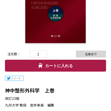
注文数：
在庫あり
カートに入れる
神中整形外科学 上巻
改訂23版
九州大学 教授 岩本幸英 編集