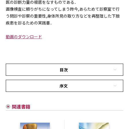
医の診断力量の根底をなすものである．
画像検査に頼りがちになってしまう昨今,あらためて診察室で行
う問診や診察の重要性,身体所見の取り方などを再整理した下肢
疾患を診るための実践書．
動画のダウンロード
目次
序文
関連書籍