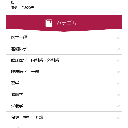
た
価格： 7,920円
医学一般
基礎医学
臨床医学：内科系・外科系
臨床医学：一般
薬学
看護学
栄養学
保健／福祉／介護