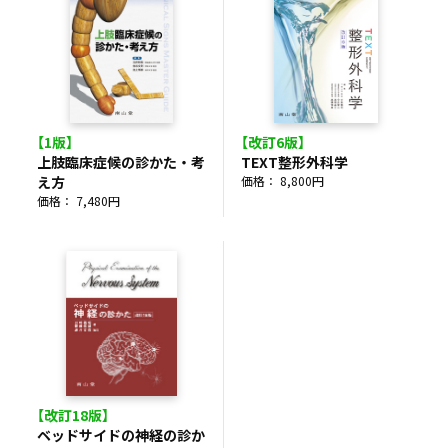
【1版】
【改訂6版】
上肢臨床症候の診かた・考
TEXT整形外科学
え方
価格： 8,800円
価格： 7,480円
【改訂18版】
ベッドサイドの神経の診か