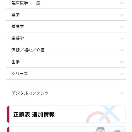
臨床医学：一般
薬学
看護学
栄養学
保健／福祉／介護
歯学
シリーズ
デジタルコンテンツ