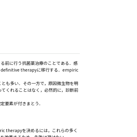
確定する前に行う抗菌薬治療のことである．感
itive therapyに移行する．empiric
とも多い．その一方で，原因微生物を明
ってくれることはなく，必然的に，診断前
不確定要素が付きまとう．
 therapyを決めるには，これらの多く