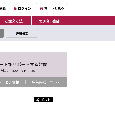
カートを見る
登録
ログイン
ご注文方法
取り扱い書店
詳細検索
ートをサポートする雑誌
 ISSN 0044-0035
表・追加情報
広告掲載について