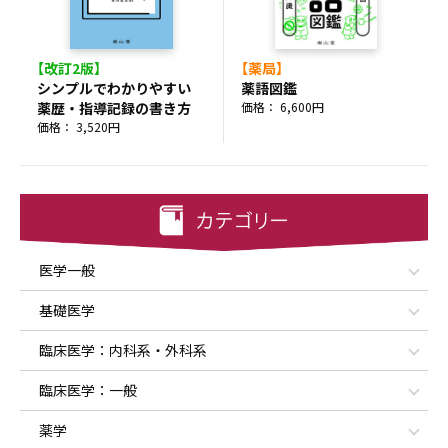
【改訂2版】
【薬局】
シンプルでわかりやすい
薬語図鑑
薬歴・指導記録の書き方
価格： 6,600円
価格： 3,520円
医学一般
基礎医学
臨床医学：内科系・外科系
臨床医学：一般
薬学