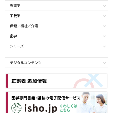
看護学
栄養学
保健／福祉／介護
歯学
シリーズ
デジタルコンテンツ