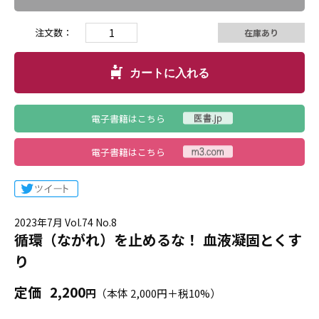
注文数：
在庫あり
カートに入れる
電子書籍はこちら
電子書籍はこちら
2023年7月 Vol.74 No.8
循環（ながれ）を止めるな！ 血液凝固とくす
り
定価
2,200
円
（本体 2,000円＋税10%）