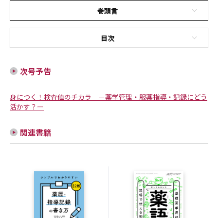
巻頭言
目次
次号予告
身につく！検査値のチカラ －薬学管理・服薬指導・記録にどう
活かす？ー
関連書籍