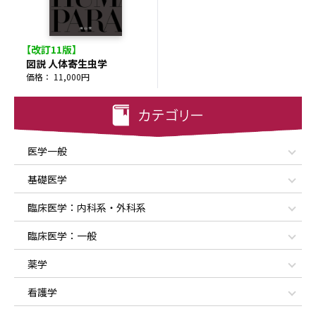
【改訂11版】
図説 人体寄生虫学
価格： 11,000円
医学一般
基礎医学
臨床医学：内科系・外科系
臨床医学：一般
薬学
看護学