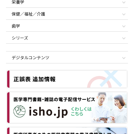
栄養学
保健／福祉／介護
歯学
シリーズ
デジタルコンテンツ