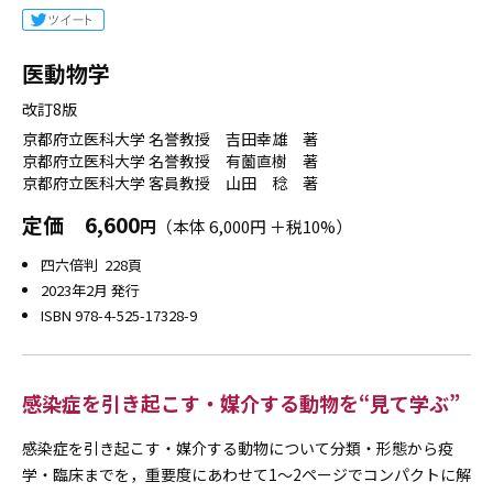
医動物学
改訂8版
京都府立医科大学 名誉教授 吉田幸雄 著
京都府立医科大学 名誉教授 有薗直樹 著
京都府立医科大学 客員教授 山田 稔 著
定価
6,600
円
（本体 6,000円 ＋税10%）
四六倍判 228頁
2023年2月 発行
ISBN 978-4-525-17328-9
感染症を引き起こす・媒介する動物を“見て学ぶ”
感染症を引き起こす・媒介する動物について分類・形態から疫
学・臨床までを，重要度にあわせて1～2ページでコンパクトに解