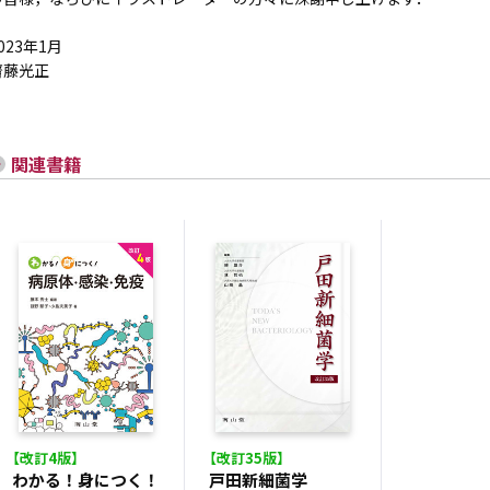
023年1月
齋藤光正
関連書籍
【改訂4版】
【改訂35版】
わかる！身につく！
戸田新細菌学