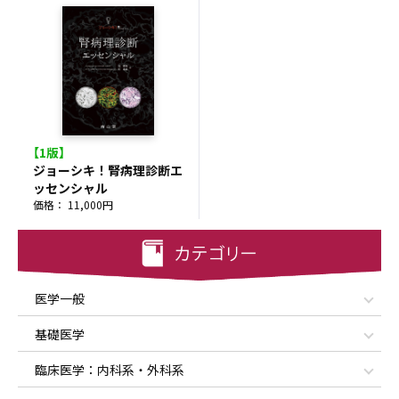
【1版】
ジョーシキ！腎病理診断エ
ッセンシャル
価格： 11,000円
医学一般
基礎医学
臨床医学：内科系・外科系