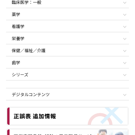
臨床医学：一般
薬学
看護学
栄養学
保健／福祉／介護
歯学
シリーズ
デジタルコンテンツ