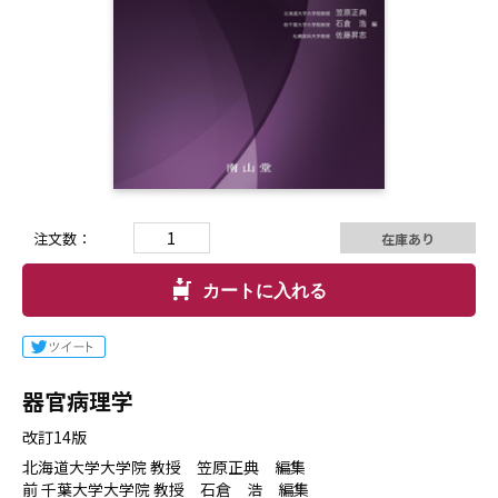
注文数：
在庫あり
カートに入れる
器官病理学
改訂14版
北海道大学大学院 教授 笠原正典 編集
前 千葉大学大学院 教授 石倉 浩 編集