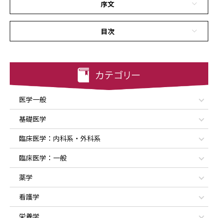
序文
目次
医学一般
基礎医学
臨床医学：内科系・外科系
臨床医学：一般
薬学
看護学
栄養学