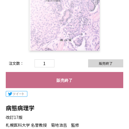
注文数：
販売終了
販売終了
病態病理学
改訂17版
札幌医科大学 名誉教授 菊地浩吉 監修