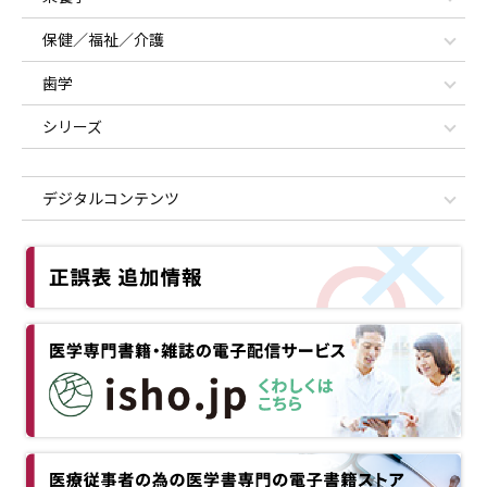
保健／福祉／介護
歯学
シリーズ
デジタルコンテンツ