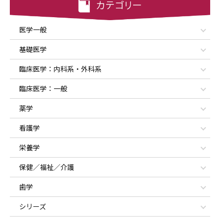
医学一般
基礎医学
臨床医学：内科系・外科系
臨床医学：一般
薬学
看護学
栄養学
保健／福祉／介護
歯学
シリーズ