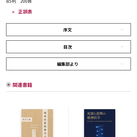
B5判 200頁
正誤表
序文
目次
編集部より
関連書籍