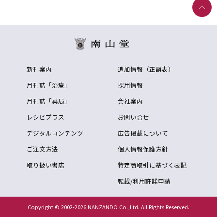
新刊案内
追加情報（正誤表）
月刊誌「治療」
採用情報
月刊誌「薬局」
会社案内
レシピプラス
お問い合せ
デジタルコンテンツ
広告掲載について
ご注文方法
個人情報保護方針
取り扱い書店
特定商取引に基づく表記
転載/利用許諾申請
Copyright © 2002-2026 NANZANDO Co.,Ltd. All Rights Reserved.