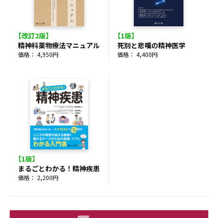
【改訂2版】
【1版】
精神科薬物療法マニュアル
死別と悲嘆の精神医学
価格： 4,950円
価格： 4,400円
【1版】
まるごとわかる！精神疾患
価格： 2,200円