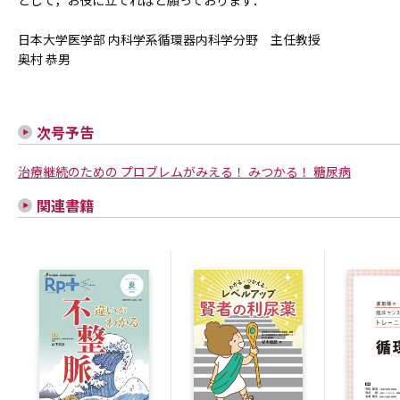
として，お役に立てればと願っております．
日本大学医学部 内科学系循環器内科学分野 主任教授
奥村 恭男
次号予告
治療継続のための プロブレムがみえる！ みつかる！ 糖尿病
関連書籍