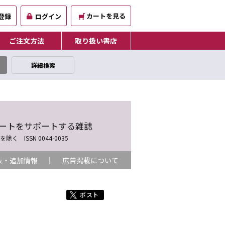
カートを見る
登録
ログイン
ご注文方法
取り扱い書店
詳細検索
ートをサポートする雑誌
 ISSN 0044-0035
表・追加情報
広告掲載について