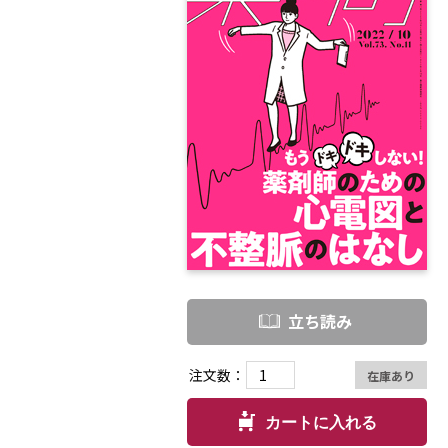
立ち読み
注文数：
在庫あり
カートに入れる