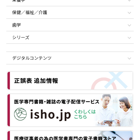
保健／福祉／介護
歯学
シリーズ
デジタルコンテンツ