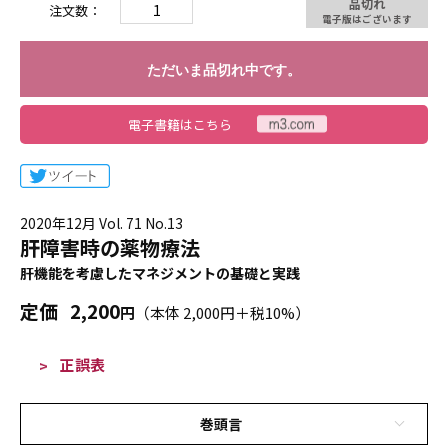
品切れ
注文数：
電子版はございます
ただいま品切れ中です。
電子書籍はこちら
2020年12月 Vol. 71 No.13
肝障害時の薬物療法
肝機能を考慮したマネジメントの基礎と実践
定価
2,200
円
（本体 2,000円＋税10%）
正誤表
巻頭言