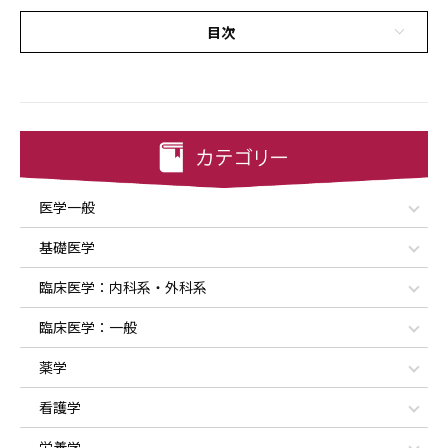
目次
医学一般
基礎医学
臨床医学：内科系・外科系
臨床医学：一般
薬学
看護学
栄養学