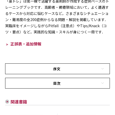
「薬トレ」は第一線で活躍する薬剤師が作成する症例ベースのト
レーニングブックです．高齢者・褥瘡領域において，よく遭遇す
るケースから対応に悩むケースなど，さまざまなシチュエーショ
ン・難易度の全200症例からなる問題・解説を掲載しています．
実臨床をイメージしながらPitfall（注意点）やTips/Knack（コ
ツ・要点）など，実践的な知識・スキルが身につく一冊です．
正誤表・追加情報
序文
目次
関連書籍