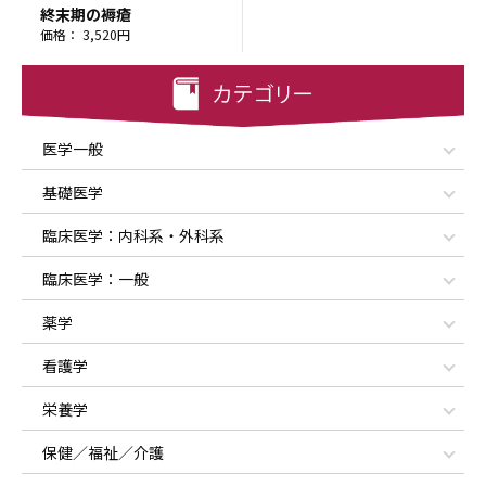
終末期の褥瘡
価格： 3,520円
医学一般
基礎医学
臨床医学：内科系・外科系
臨床医学：一般
薬学
看護学
栄養学
保健／福祉／介護