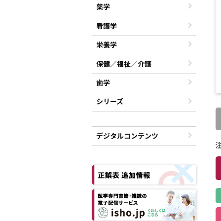
薬学
看護学
栄養学
保健／福祉／介護
歯学
シリーズ
デジタルコンテンツ