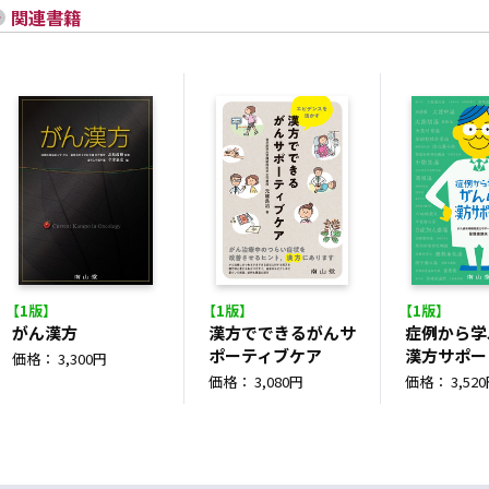
関連書籍
【1版】
【1版】
【1版】
がん漢方
漢方でできるがんサ
症例から学
ポーティブケア
漢方サポー
価格： 3,300円
価格： 3,080円
価格： 3,52