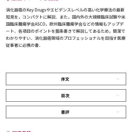
消化器癌のKey Drugsやエビデンスレベルの高い化学療法の最新
知見を，コンパクトに解説．また，国内外の大規模臨床試験や米
国臨床腫瘍学会ASCO，欧州臨床腫瘍学会などの情報もアップデ
ート．各項目のポイントを箇条書きで解説してあるため，簡潔で
わかりやすい．消化器癌領域のプロフェッショナルを目指す医療
従事者に必携の書．
序文
目次
書評