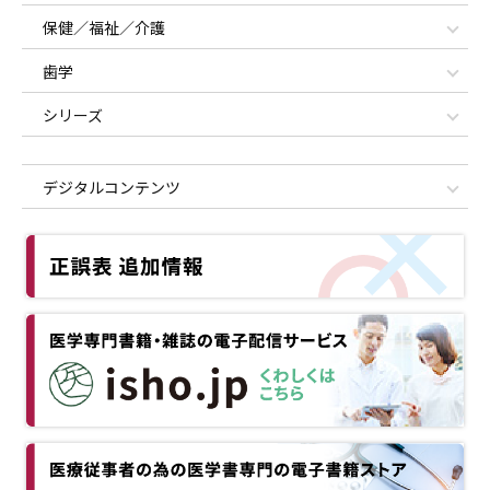
保健／福祉／介護
歯学
シリーズ
デジタルコンテンツ