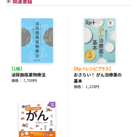
関連書籍
【1版】
【Rp.+レシピプラス】
泌尿器癌薬物療法
おさらい！ がん治療薬の
価格： 7,700円
基本
価格： 1,320円