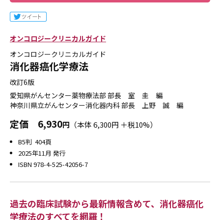
オンコロジークリニカルガイド
オンコロジークリニカルガイド
消化器癌化学療法
改訂6版
愛知県がんセンター薬物療法部 部長 室 圭 編
神奈川県立がんセンター消化器内科 部長 上野 誠 編
定価
6,930
円
（本体 6,300円 ＋税10%）
B5判 404頁
2025年11月 発行
ISBN 978-4-525-42056-7
過去の臨床試験から最新情報含めて、消化器癌化
学療法のすべてを網羅！