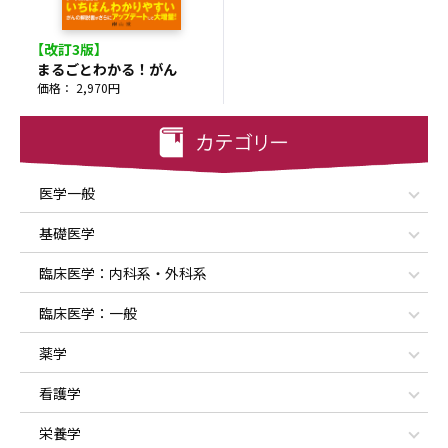
【改訂3版】
まるごとわかる！がん
価格： 2,970円
医学一般
基礎医学
臨床医学：内科系・外科系
臨床医学：一般
薬学
看護学
栄養学