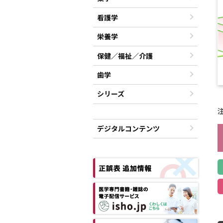
看護学
栄養学
保健／福祉／介護
歯学
シリーズ
デジタルコンテンツ