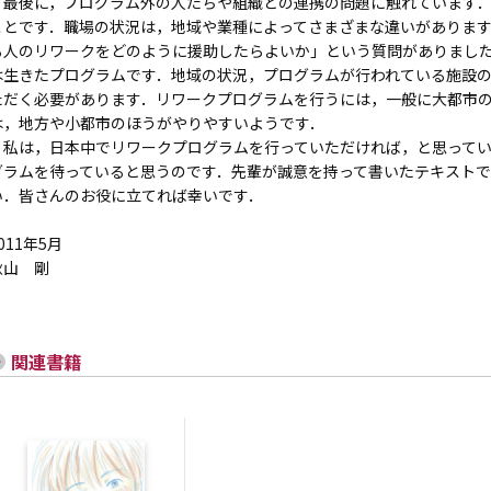
最後に，プログラム外の人たちや組織との連携の問題に触れています．
ことです．職場の状況は，地域や業種によってさまざまな違いがありま
る人のリワークをどのように援助したらよいか」という質問がありまし
は生きたプログラムです．地域の状況，プログラムが行われている施設
ただく必要があります．リワークプログラムを行うには，一般に大都市
は，地方や小都市のほうがやりやすいようです．
私は，日本中でリワークプログラムを行っていただければ，と思ってい
グラムを待っていると思うのです．先輩が誠意を持って書いたテキストで
い．皆さんのお役に立てれば幸いです．
011年5月
秋山 剛
関連書籍