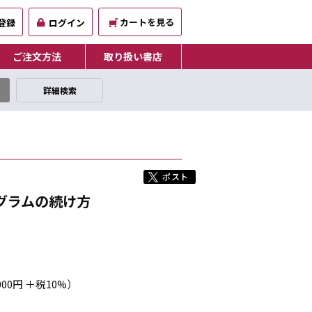
カートを見る
登録
ログイン
ご注文方法
取り扱い書店
詳細検索
グラムの続け方
000円 ＋税10%）