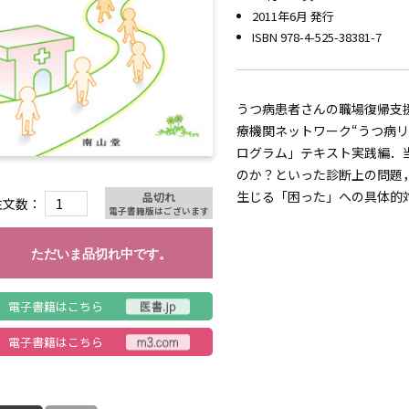
2011年6月 発行
ISBN 978-4-525-38381-7
うつ病患者さんの職場復帰支
療機関ネットワーク“うつ病
ログラム」テキスト実践編．
のか？といった診断上の問題
生じる「困った」への具体的
品切れ
注文数：
電子書籍版はございます
ただいま品切れ中です。
電子書籍はこちら
電子書籍はこちら