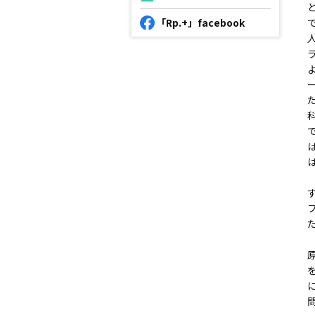
「Rp.+」facebook