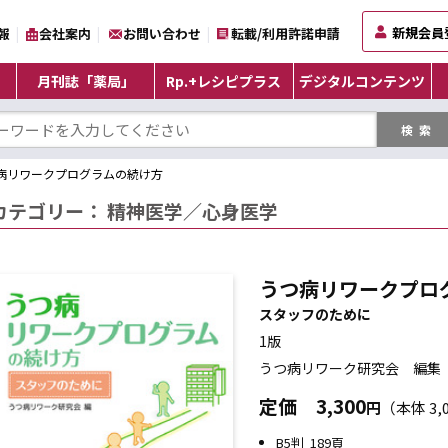
新規会員
報
会社案内
お問い合わせ
転載/利用許諾申請
月刊誌「薬局」
Rp.+レシピプラス
デジタルコンテンツ
病リワークプログラムの続け方
カテゴリー：
精神医学／心身医学
うつ病リワークプロ
スタッフのために
1版
うつ病リワーク研究会 編集
定価
3,300
円
（本体 3,
B5判 189頁