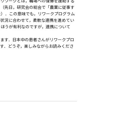
リワークとは，職場への復帰を援助する
す（先日，研究会の総会で「農業に従事す
た）．この意味でも，リワークプログラム
の状況に合わせて，柔軟な連携を進めてい
のほうが有利なのですが，連携について
ます．日本中の患者さんがリワークプロ
す．どうぞ，楽しみながらお読みくださ