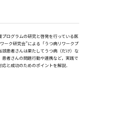
援プログラムの研究と啓発を行っている医
リワーク研究会”による「うつ病リワークプ
当該患者さんは果たしてうつ病（だけ）な
，患者さんの問題行動や連携など，実践で
対応と成功のためのポイントを解説．