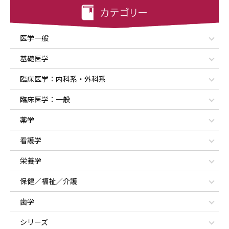
医学一般
基礎医学
臨床医学：内科系・外科系
臨床医学：一般
薬学
看護学
栄養学
保健／福祉／介護
歯学
シリーズ