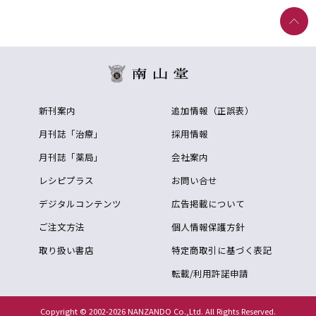
新刊案内
追加情報（正誤表）
月刊誌「治療」
採用情報
月刊誌「薬局」
会社案内
レシピプラス
お問い合せ
デジタルコンテンツ
広告掲載について
ご注文方法
個人情報保護方針
取り扱い書店
特定商取引に基づく表記
転載/利用許諾申請
Copyright © 2002-2026 NANZANDO Co.,Ltd. All Rights Reserved.