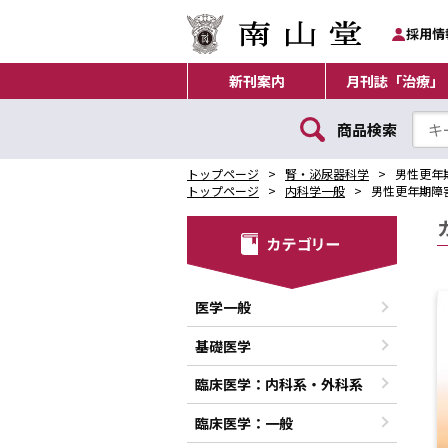
採用情
新刊案内
月刊誌「治療」
商品検索
トップページ
腎・泌尿器科学
男性更年
トップページ
内科学一般
男性更年期障
医学一般
基礎医学
臨床医学：内科系・外科系
臨床医学：一般