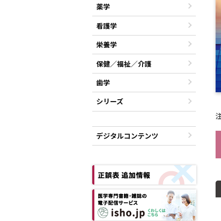
薬学
看護学
栄養学
保健／福祉／介護
歯学
シリーズ
デジタルコンテンツ