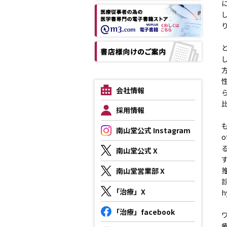
会社情報
採用情報
も
南山堂公式 Instagram
南山堂公式 X
南山堂営業部 X
「治療」X
「治療」facebook