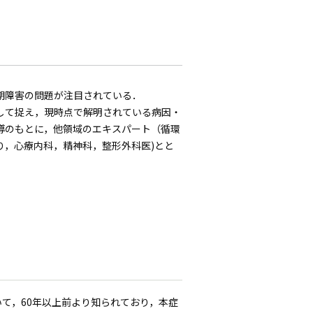
期障害の問題が注目されている．
して捉え，現時点で解明されている病因・
導のもとに，他領域のエキスパート（循環
り，心療内科，精神科，整形外科医)とと
て，60年以上前より知られており，本症