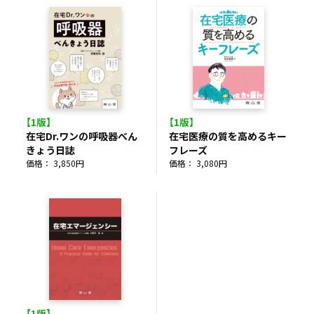
【1版】
【1版】
在宅Dr.ワンの呼吸器べん
在宅医療の質を高めるキー
きょう日誌
フレーズ
価格： 3,850円
価格： 3,080円
【1版】