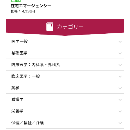
在宅エマージェンシー
価格： 4,950円
医学一般
基礎医学
臨床医学：内科系・外科系
臨床医学：一般
薬学
看護学
栄養学
保健／福祉／介護