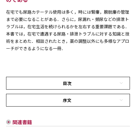
在宅でも尿路カテーテル使用は多く，時には腎瘻，膀胱瘻の管理
まで必要になることがある．さらに，尿漏れ・頻尿などの排泄ト
ラブルは，在宅生活を続けられるかを左右する重要課題である．
本書では，在宅で遭遇する尿路・排泄トラブルに対する知識と技
術をまとめた．相談されたとき，薬の調整以外にも多様なアプロ
ーチができるようになる一冊．
目次
序文
関連書籍