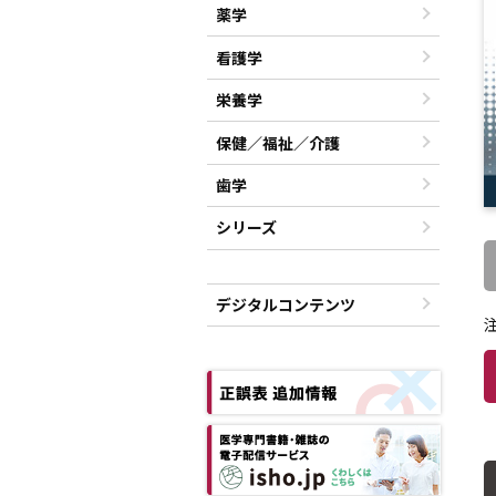
薬学
看護学
栄養学
保健／福祉／介護
歯学
シリーズ
デジタルコンテンツ