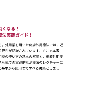
良くなる！
療法実践ガイド！
る，外用薬を用いた皮膚外用療法では，近
重要性が認識されています．そこで本書
用薬の使い方の基本の解説と，褥瘡外用療
ス形式での実践的な治療法のレクチャーに
て基本から応用まで学べる書籍としまし