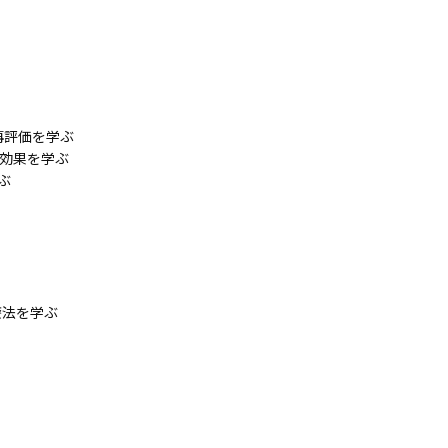
再評価を学ぶ
縮効果を学ぶ
ぶ
療法を学ぶ