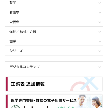
薬学
看護学
栄養学
保健／福祉／介護
歯学
シリーズ
デジタルコンテンツ