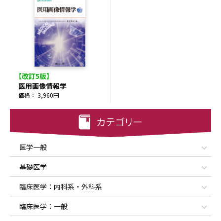
【改訂5版】
医用画像情報学
価格： 3,960円
医学一般
基礎医学
臨床医学：内科系・外科系
臨床医学：一般