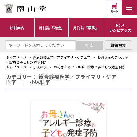
Rp.+
新刊案内
月刊誌「治療」
月刊誌「薬局」
レシピプラス
詳細検索
トップページ
総合診療医学／プライマリ・ケア医学
お母さんのアレルギ
ー診療と子どもの発症予防
トップページ
小児科学
お母さんのアレルギー診療と子どもの発症予防
カテゴリー：
総合診療医学／プライマリ・ケア
医学
｜
小児科学