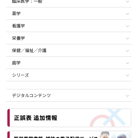
臨床医学：一般
薬学
看護学
栄養学
保健／福祉／介護
歯学
シリーズ
デジタルコンテンツ