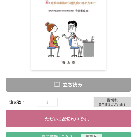
立ち読み
品切れ
注文数：
電子版はございます
ただいま品切れ中です。
電子書籍はこちら