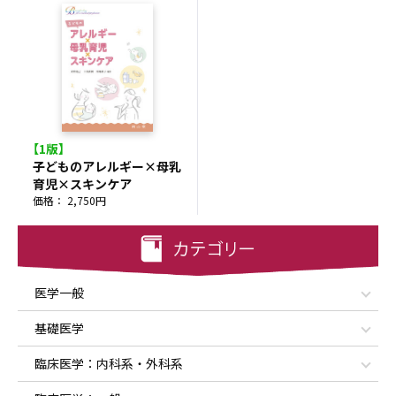
【1版】
子どものアレルギー×母乳
育児×スキンケア
価格： 2,750円
医学一般
基礎医学
臨床医学：内科系・外科系