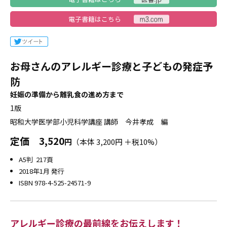
電子書籍はこちら
お母さんのアレルギー診療と子どもの発症予
防
妊娠の準備から離乳食の進め方まで
1版
昭和大学医学部小児科学講座 講師 今井孝成 編
定価
3,520
円
（本体 3,200円 ＋税10%）
A5判 217頁
2018年1月 発行
ISBN 978-4-525-24571-9
アレルギー診療の最前線をお伝えします！