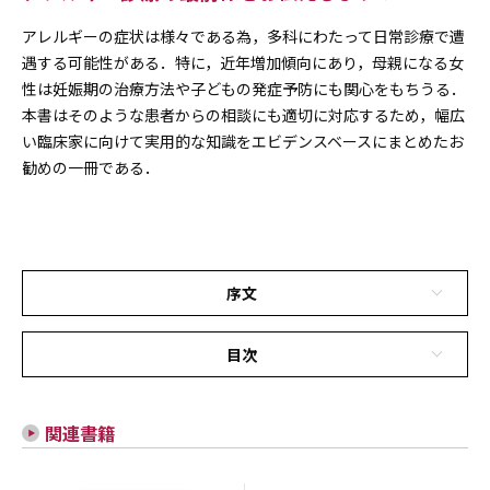
アレルギーの症状は様々である為，多科にわたって日常診療で遭
遇する可能性がある．特に，近年増加傾向にあり，母親になる女
性は妊娠期の治療方法や子どもの発症予防にも関心をもちうる．
本書はそのような患者からの相談にも適切に対応するため，幅広
い臨床家に向けて実用的な知識をエビデンスベースにまとめたお
勧めの一冊である．
序文
目次
関連書籍