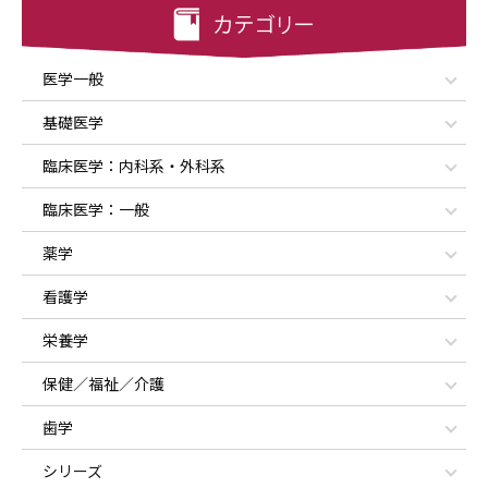
医学一般
基礎医学
臨床医学：内科系・外科系
臨床医学：一般
薬学
看護学
栄養学
保健／福祉／介護
歯学
シリーズ