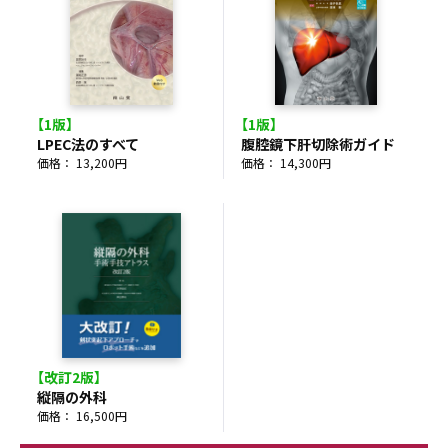
【1版】
【1版】
LPEC法のすべて
腹腔鏡下肝切除術ガイド
価格： 13,200円
価格： 14,300円
【改訂2版】
縦隔の外科
価格： 16,500円