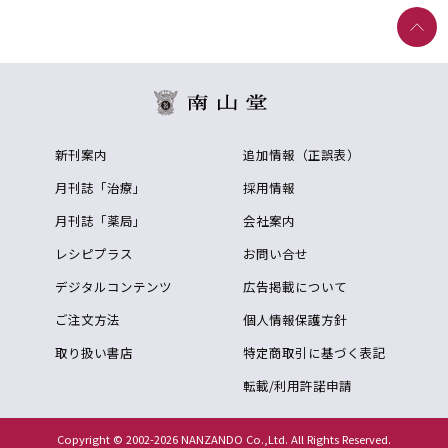
新刊案内
追加情報（正誤表）
月刊誌「治療」
採用情報
月刊誌「薬局」
会社案内
レシピプラス
お問い合せ
デジタルコンテンツ
広告掲載について
ご注文方法
個人情報保護方針
取り扱い書店
特定商取引に基づく表記
転載/利用許諾申請
Copyright © 2002-2026 NANZANDO Co.,Ltd. All Rights Reserved.