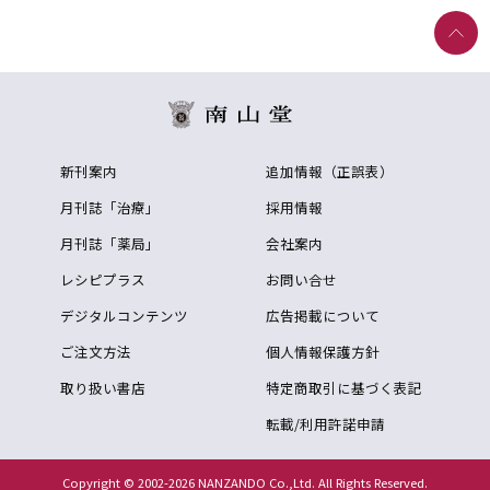
新刊案内
追加情報（正誤表）
月刊誌「治療」
採用情報
月刊誌「薬局」
会社案内
レシピプラス
お問い合せ
デジタルコンテンツ
広告掲載について
ご注文方法
個人情報保護方針
取り扱い書店
特定商取引に基づく表記
転載/利用許諾申請
Copyright © 2002-2026 NANZANDO Co.,Ltd. All Rights Reserved.