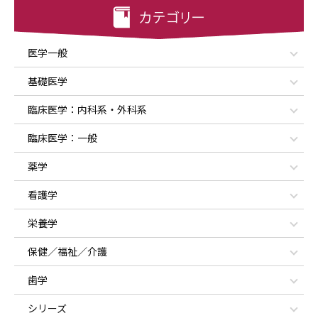
医学一般
基礎医学
臨床医学：内科系・外科系
臨床医学：一般
薬学
看護学
栄養学
保健／福祉／介護
歯学
シリーズ