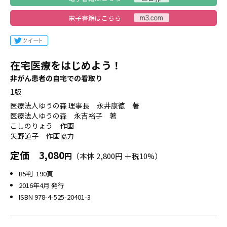
電子書籍はこちら
在宅医療をはじめよう！
非がん患者の自宅での看取り
1版
医療法人ゆうの森 理事長 永井康徳 著
医療法人ゆうの森 永吉裕子 著
こしのりょう 作画
矢野道子 作画協力
定価
3,080
円
（本体 2,800円 ＋税10%）
B5判 190頁
2016年4月 発行
ISBN 978-4-525-20401-3