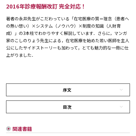
2016年診療報酬改訂 完全対応！
著者の永井先生がこだわっている「在宅医療の質＝理念（患者へ
の熱い想い）×システム（ノウハウ）×制度の知識（人財育
成）」の3本柱でわかりやすく解説しています．さらに，マンガ
家のこしのりょう先生による，在宅医療を始めた若い医師を主人
公にしたサイドストーリーも加わって，とても魅力的な一冊に仕
上がりました．
序文
目次
関連書籍