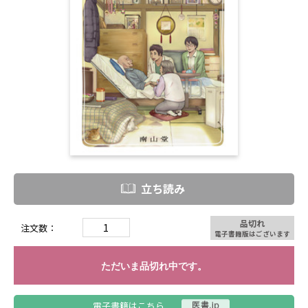
立ち読み
品切れ
注文数：
電子書籍版はございます
ただいま品切れ中です。
電子書籍はこちら