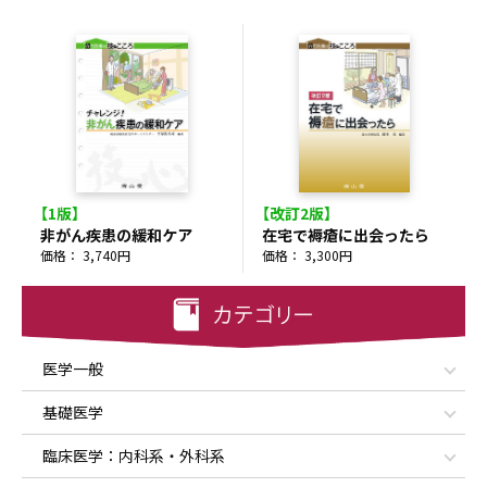
【1版】
【改訂2版】
非がん疾患の緩和ケア
在宅で褥瘡に出会ったら
価格： 3,740円
価格： 3,300円
医学一般
基礎医学
臨床医学：内科系・外科系