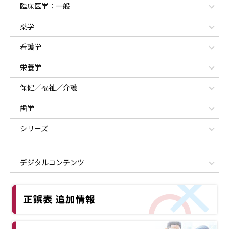
臨床医学：一般
薬学
看護学
栄養学
保健／福祉／介護
歯学
シリーズ
デジタルコンテンツ