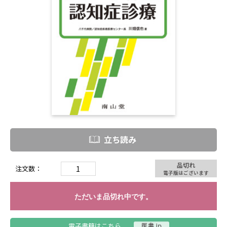
立ち読み
品切れ
注文数：
電子版はございます
ただいま品切れ中です。
電子書籍はこちら