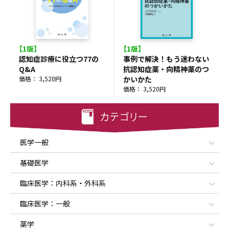
【1版】
【1版】
認知症診療に役立つ77の
事例で解決！もう迷わない
Q&A
抗認知症薬・向精神薬のつ
価格： 3,520円
かいかた
価格： 3,520円
医学一般
基礎医学
臨床医学：内科系・外科系
臨床医学：一般
薬学