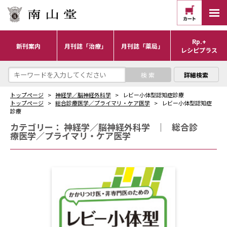
Rp.+
新刊案内
月刊誌「治療」
月刊誌「薬局」
レシピプラス
詳細検索
トップページ
神経学／脳神経外科学
レビー小体型認知症診療
トップページ
総合診療医学／プライマリ・ケア医学
レビー小体型認知症
診療
カテゴリー：
神経学／脳神経外科学
｜
総合診
療医学／プライマリ・ケア医学