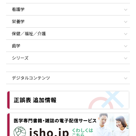
看護学
栄養学
保健／福祉／介護
歯学
シリーズ
デジタルコンテンツ