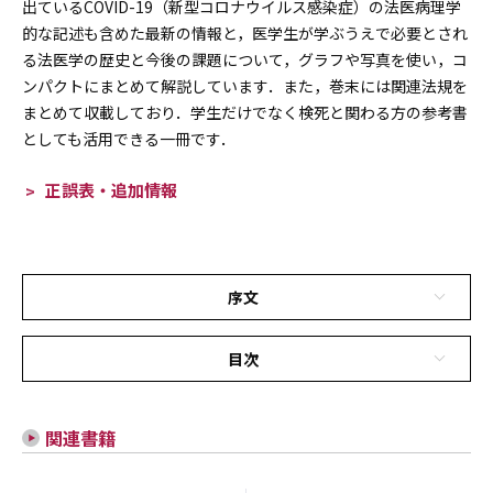
出ているCOVID-19（新型コロナウイルス感染症）の法医病理学
的な記述も含めた最新の情報と，医学生が学ぶうえで必要とされ
る法医学の歴史と今後の課題について，グラフや写真を使い，コ
ンパクトにまとめて解説しています．また，巻末には関連法規を
まとめて収載しており．学生だけでなく検死と関わる方の参考書
としても活用できる一冊です．
正誤表・追加情報
序文
目次
関連書籍