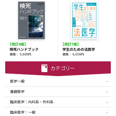
【改訂4版】
【改訂7版】
検死ハンドブック
学生のための法医学
価格： 9,680円
価格： 6,050円
医学一般
基礎医学
臨床医学：内科系・外科系
臨床医学：一般