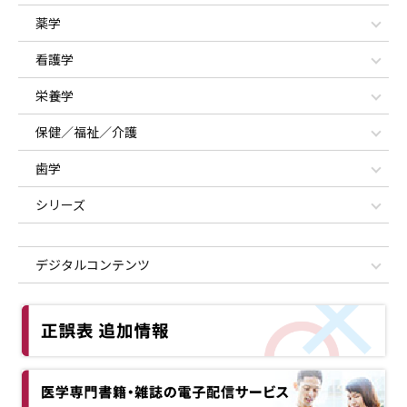
薬学
看護学
栄養学
保健／福祉／介護
歯学
シリーズ
デジタルコンテンツ