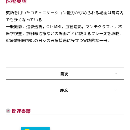
医療英語
英語を用いたコミュニケーション能力が求められる場面は病院内
でも多くなっている．
一般撮影，造影透視，CT･MRI，血管造影，マンモグラフィ，核
医学検査，放射線治療などの場面ごとに使えるフレーズを収載．
診療放射線技師の日々の医療接遇に役立つ実践的な一冊．
目次
序文
関連書籍