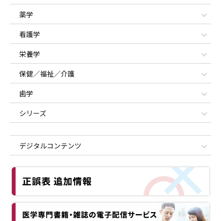
薬学
看護学
栄養学
保健／福祉／介護
歯学
シリーズ
デジタルコンテンツ