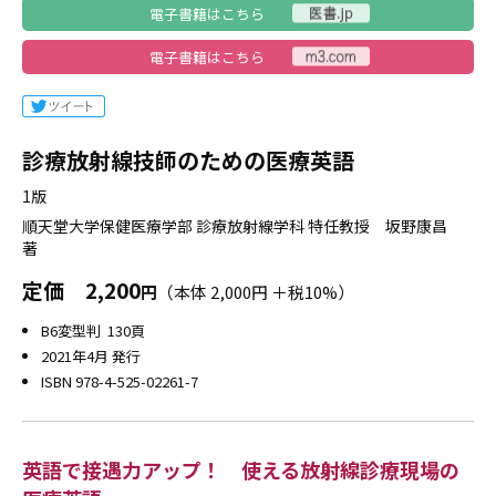
電子書籍はこちら
電子書籍はこちら
診療放射線技師のための医療英語
1版
順天堂大学保健医療学部 診療放射線学科 特任教授 坂野康昌
著
定価
2,200
円
（本体 2,000円 ＋税10%）
B6変型判 130頁
2021年4月 発行
ISBN 978-4-525-02261-7
英語で接遇力アップ！ 使える放射線診療現場の