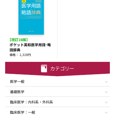
【改訂28版】
ポケット英和医学用語･略
語辞典
価格： 1,320円
医学一般
基礎医学
臨床医学：内科系・外科系
臨床医学：一般