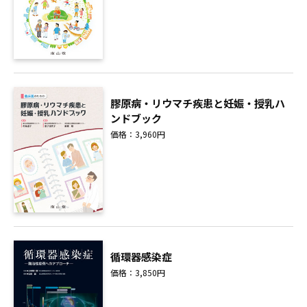
膠原病・リウマチ疾患と妊娠・授乳ハ
ンドブック
価格：3,960円
循環器感染症
価格：3,850円