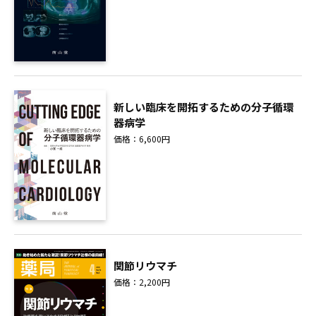
新しい臨床を開拓するための分子循環
器病学
価格：6,600円
関節リウマチ
価格：2,200円