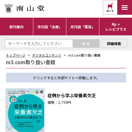
Rp.+
新刊案内
月刊誌「治療」
月刊誌「薬局」
レシピプラス
詳細検索
トップページ
デジタルコンテンツ
m3.com取り扱い書籍
m3.com取り扱い書籍
クリックすると外部サイトへ移動します。
症例から学ぶ栄養素欠乏
価格：2,750円