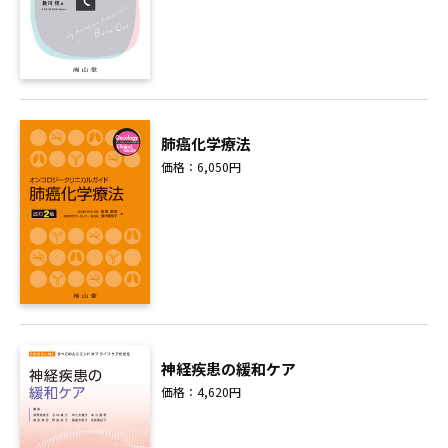
肺癌化学療法
価格：6,050円
神経疾患の緩和ケア
価格：4,620円