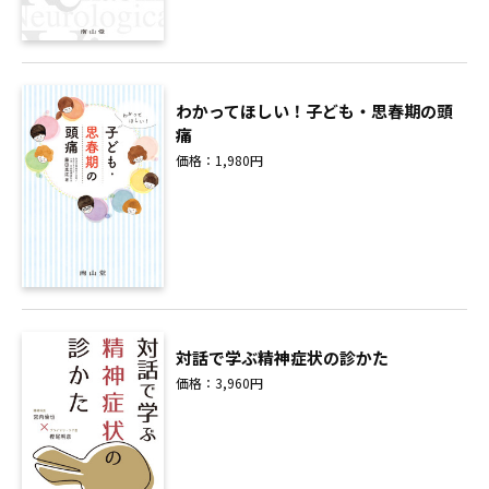
わかってほしい！子ども・思春期の頭
痛
価格：1,980円
対話で学ぶ精神症状の診かた
価格：3,960円