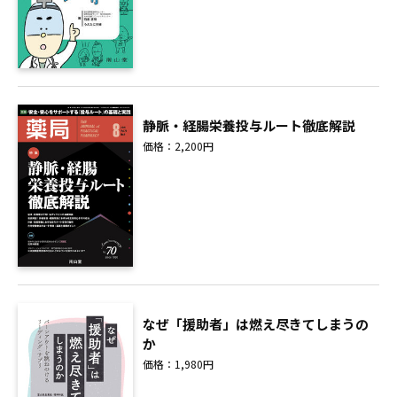
静脈・経腸栄養投与ルート徹底解説
価格：2,200円
なぜ「援助者」は燃え尽きてしまうの
か
価格：1,980円