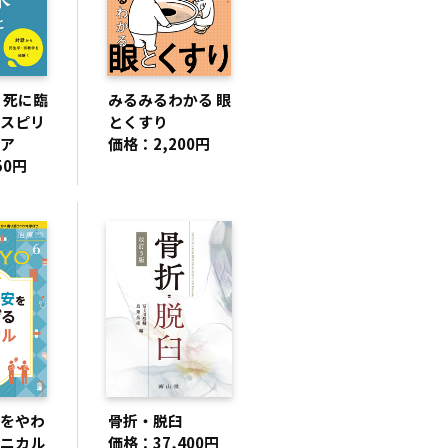
 死に臨
みるみるわかる 眼
スピリ
とくすり
ア
価格：2,200円
50円
をやわ
骨折・脱臼
ニカル
価格：37,400円