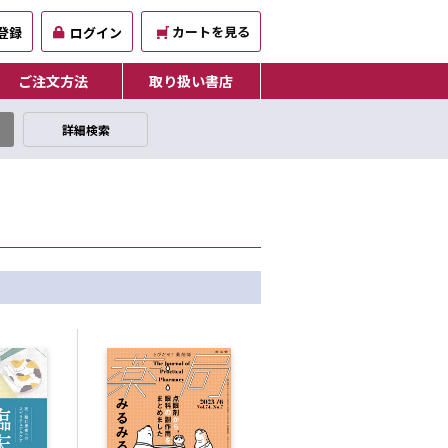
カートを見る
登録
ログイン
ご注文方法
取り扱い書店
詳細検索
。