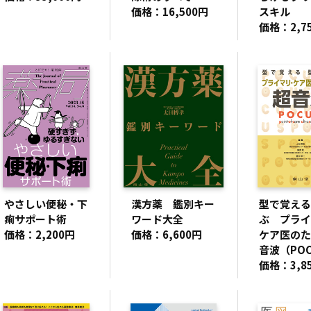
価格：16,500円
スキル
価格：2,7
やさしい便秘・下
漢方薬 鑑別キー
型で覚える
痢サポート術
ワード大全
ぶ プライ
価格：2,200円
価格：6,600円
ケア医のた
音波（POC
価格：3,8