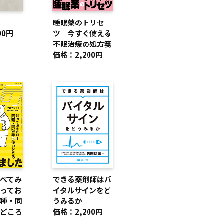
睡眠薬のトリセ
00円
ツ 今すぐ使える
不眠治療の処方箋
価格：2,200円
べてみ
できる薬剤師はバ
ってお
イタルサインをど
種・同
うみるか
どころ
価格：2,200円