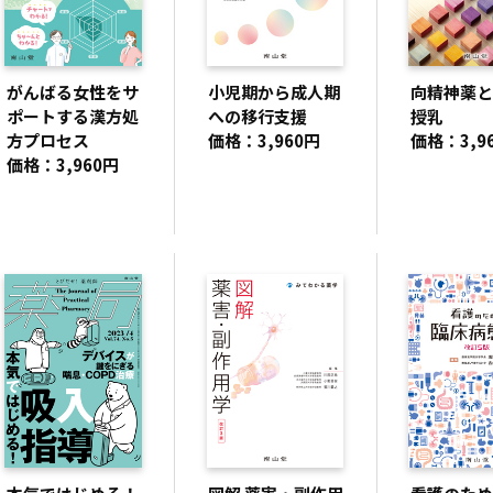
がんばる女性をサ
小児期から成人期
向精神薬と
ポートする漢方処
への移行支援
授乳
方プロセス
価格：3,960円
価格：3,9
価格：3,960円