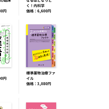
の臨床
なるほどなっと
く！内科学
80円
価格：6,600円
標準薬物治療ファ
00円
イル
価格：3,080円