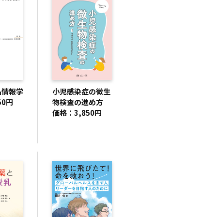
品情報学
小児感染症の微生
50円
物検査の進め方
価格：3,850円