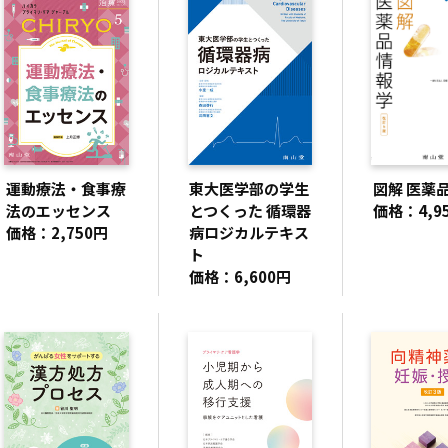
運動療法・食事療
東大医学部の学生
図解 医薬
法のエッセンス
とつくった 循環器
価格：4,9
価格：2,750円
病ロジカルテキス
ト
価格：6,600円