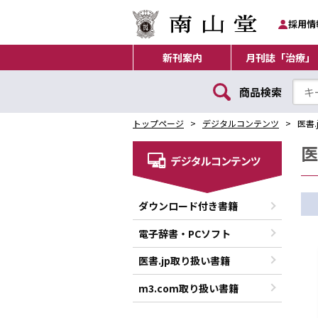
採用情
新刊案内
月刊誌「治療」
商品検索
トップページ
デジタルコンテンツ
医書
医
ダウンロード付き書籍
電子辞書・PCソフト
医書.jp取り扱い書籍
m3.com取り扱い書籍