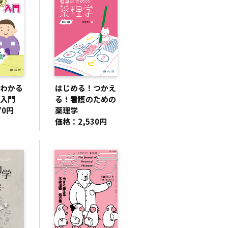
わかる
はじめる！つかえ
入門
る！看護のための
70円
薬理学
価格：2,530円