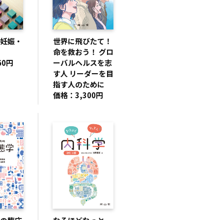
妊娠・
世界に飛びたて！
命を救おう！ グロ
60円
ーバルヘルスを志
す人 リーダーを目
指す人のために
価格：3,300円