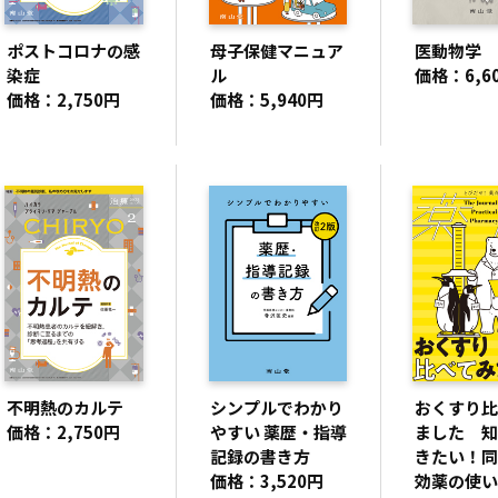
ポストコロナの感
母子保健マニュア
医動物学
染症
ル
価格：6,6
価格：2,750円
価格：5,940円
不明熱のカルテ
シンプルでわかり
おくすり比
価格：2,750円
やすい 薬歴・指導
ました 知
記録の書き方
きたい！同
価格：3,520円
効薬の使い