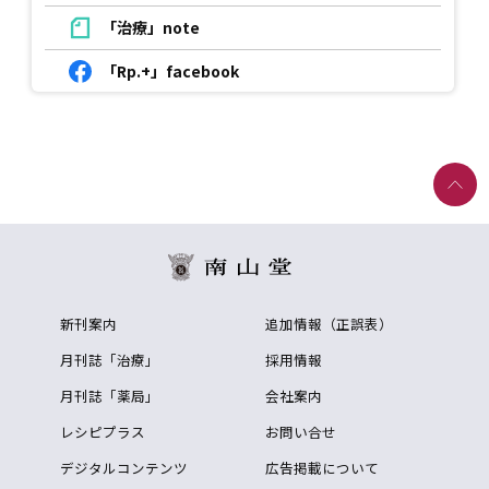
「治療」note
「Rp.+」facebook
新刊案内
追加情報（正誤表）
月刊誌「治療」
採用情報
月刊誌「薬局」
会社案内
レシピプラス
お問い合せ
デジタルコンテンツ
広告掲載について