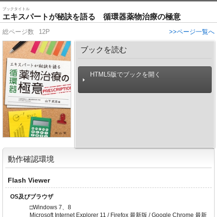
ブックタイトル
エキスパートが秘訣を語る 循環器薬物治療の極意
総ページ数
12P
>>ページ一覧へ
ブックを読む
HTML5版でブックを開く
動作確認環境
Flash Viewer
OS及びブラウザ
□Windows 7、8
Microsoft Internet Explorer 11 / Firefox 最新版 / Google Chrome 最新