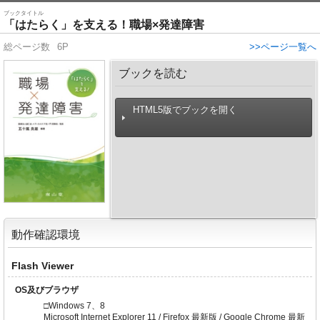
ブックタイトル
「はたらく」を支える！職場×発達障害
総ページ数
6P
>>ページ一覧へ
ブックを読む
HTML5版でブックを開く
動作確認環境
Flash Viewer
OS及びブラウザ
□Windows 7、8
Microsoft Internet Explorer 11 / Firefox 最新版 / Google Chrome 最新