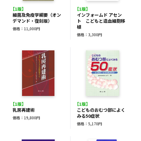
【1版】
【1版】
細菌及免疫学綱要（オン
インフォームド アセン
デマンド・復刻版）
ト こどもと造血細胞移
植
価格：11,000円
価格：3,300円
【1版】
【1版】
乳房再建術
こどものおむつ部によく
みる50症状
価格：19,800円
価格：5,170円