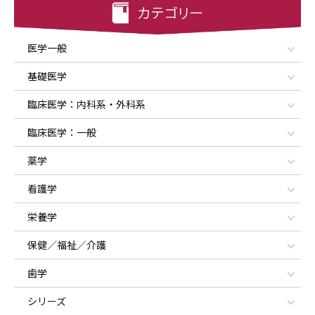
医学一般
基礎医学
臨床医学：内科系・外科系
臨床医学：一般
薬学
看護学
栄養学
保健／福祉／介護
歯学
シリーズ