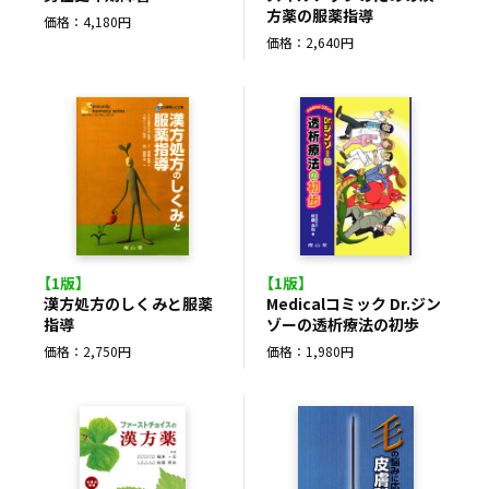
方薬の服薬指導
価格：4,180円
価格：2,640円
【1版】
【1版】
漢方処方のしくみと服薬
Medicalコミック Dr.ジン
指導
ゾーの透析療法の初歩
価格：2,750円
価格：1,980円