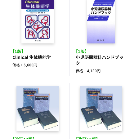
【1版】
【1版】
Clinical 生体機能学
小児泌尿器科ハンドブッ
ク
価格：6,600円
価格：4,180円
【改訂12版】
【改訂12版】