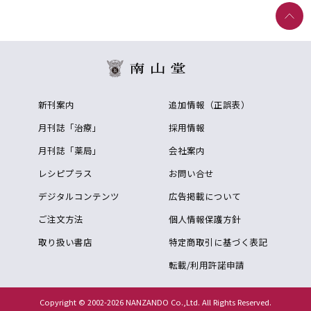
新刊案内
追加情報（正誤表）
月刊誌「治療」
採用情報
月刊誌「薬局」
会社案内
レシピプラス
お問い合せ
デジタルコンテンツ
広告掲載について
ご注文方法
個人情報保護方針
取り扱い書店
特定商取引に基づく表記
転載/利用許諾申請
Copyright © 2002-2026 NANZANDO Co.,Ltd. All Rights Reserved.