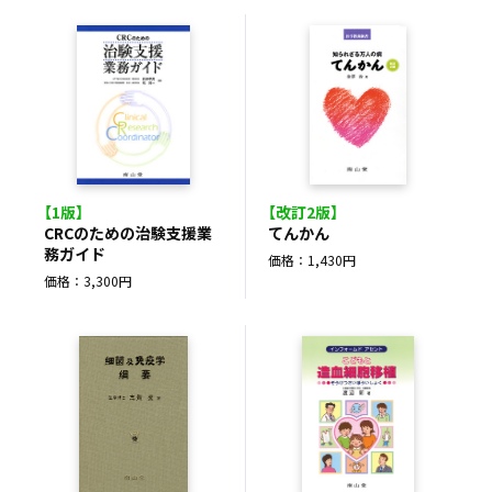
【1版】
【改訂2版】
CRCのための治験支援業
てんかん
務ガイド
価格：1,430円
価格：3,300円